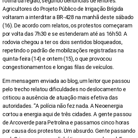
rotina da região, segundo denúncias de leitores.
Agricultores do Projeto Público de Irrigação Brígida
voltaram a interditar a BR-428 na manhã deste sábado
(16). De acordo com relatos, os protestos começaram
por volta das 7h30 e se estenderam até as 16h50. A
rodovia chegou a ter os dois sentidos bloqueados,
repetindo o padrão de mobilizações registradas na
quinta-feira (14) e ontem (15), o que provocou
congestionamentos e longas filas de veículos.
Em mensagem enviada ao blog, um leitor que passou
pelo trecho relatou dificuldades no deslocamento e
criticou a ausência de atuação mais efetiva das
autoridades. “A polícia não fez nada. A Neoenergia
cortou a energia aqui de três cidades. A gente passou
de Arcoverde para Petrolina e passamos cinco horas
por causa dos protestos. Um absurdo. Gente passando