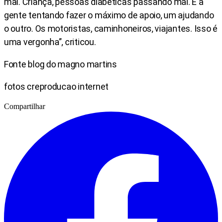
mal. Criança, pessoas diabéticas passando mal. E a
gente tentando fazer o máximo de apoio, um ajudando
o outro. Os motoristas, caminhoneiros, viajantes. Isso é
uma vergonha”, criticou.
Fonte blog do magno martins
fotos creproducao internet
Compartilhar