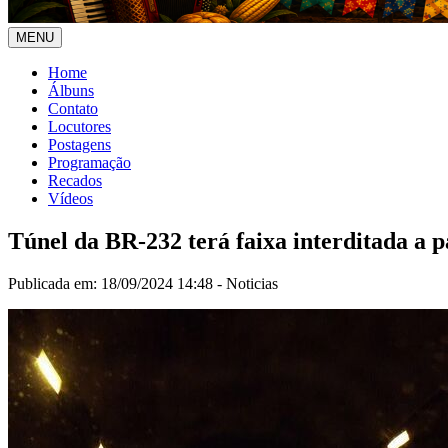
MENU
Home
Álbuns
Contato
Locutores
Postagens
Programação
Recados
Vídeos
Túnel da BR-232 terá faixa interditada a p
Publicada em: 18/09/2024 14:48 -
Noticias