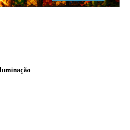
 iluminação