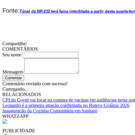
Fonte:
Túnel da BR-232 terá faixa interditada a partir desta quarta-fe
Compartilhe:
COMENTÁRIOS
Seu nome
Mensagem
Comentar
Comentário enviado com sucesso!
Carregando...
RELACIONADOS
CPI da Covid vai focar na compra de vacinas em audiências nesta se
Leonardo é a primeira atração confirmada no Buteco Goiânia 2026
Inauguração da Cozinha Comunitária em Sanharó
WHATZAPP
PUBLICIDADE