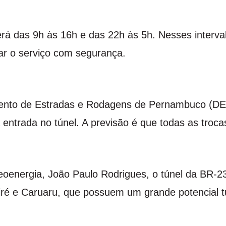
cerá das 9h às 16h e das 22h às 5h. Nesses interva
ar o serviço com segurança.
mento de Estradas e Rodagens de Pernambuco (DER
 entrada no túnel. A previsão é que todas as troc
 Neoenergia, João Paulo Rodrigues, o túnel da BR-
iré e Caruaru, que possuem um grande potencial 