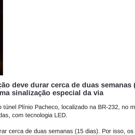
ão deve durar cerca de duas semanas (1
a sinalização especial da via
do túnel Plínio Pacheco, localizado na BR-232, no m
adas, com tecnologia LED.
rar cerca de duas semanas (15 dias). Por isso, os