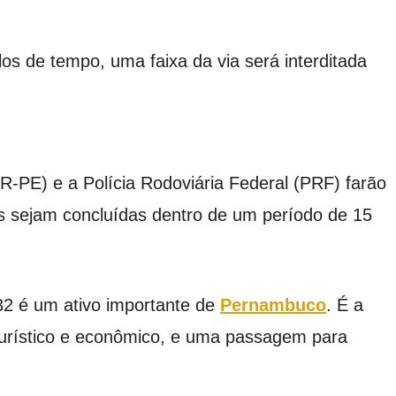
los de tempo, uma faixa da via será interditada
-PE) e a Polícia Rodoviária Federal (PRF) farão
as sejam concluídas dentro de um período de 15
232 é um ativo importante de
Pernambuco
. É a
turístico e econômico, e uma passagem para