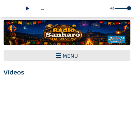
...
MENU
Vídeos